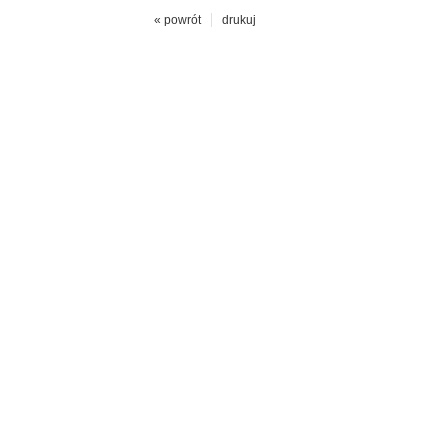
« powrót
drukuj