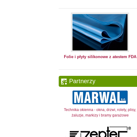
Folie i płyty silikonowe z atestem FDA
Partnerzy
Technika okienna - okna, drzwi, rolety, plisy,
żaluzje, markizy i bramy garażowe