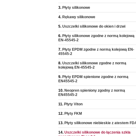
Płyty silikonowe
Rękawy silikonowe
Uszczelki silikonowe do okien i drzwi
Płyty silikonowe zgodne z normą kolejową
EN-45545-2
Płyty EPDM zgodne z normą kolejową EN-
45545-2
Uszczelki silikonowe zgodne z normą
kolejową EN-45545-2
Płyty EPDM spienione zgodne z normą
EN45545-2
Neopren spieniony zgodny z normą
EN45545-2
Płyty Viton
Płyty FKM
Płyty silikonowe niebieskie z atestem FD
Uszczelki silikonowe do łączenia szkła