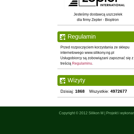
Jesteśmy dostawcą uszczelek
dla firmy Zepter - Bioptron
Regulamin
Przed rozpoczęciem korzystania ze sklepu
internetowego www.silikony.ng.pl
Usługobiorcy są zobowiązani zapoznać się z
treścią
Regulaminu
.
Wizyty
Dzisiaj:
1868
Wszystkie:
4972677
Copyright © 2012
Silikon M
|
Projekt i wykona