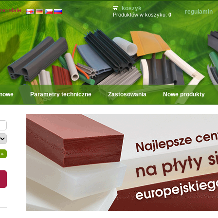
koszyk
ranslate
regulamin
Produktów w koszyku:
0
onowe
Parametry techniczne
Zastosowania
Nowe produkty