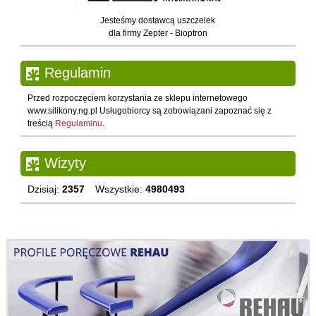
Jesteśmy dostawcą uszczelek
dla firmy Zepter - Bioptron
Regulamin
Przed rozpoczęciem korzystania ze sklepu internetowego
www.silikony.ng.pl Usługobiorcy są zobowiązani zapoznać się z
treścią
Regulaminu
.
Wizyty
Dzisiaj:
2357
Wszystkie:
4980493