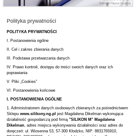
Polityka prywatności
POLITYKA PRYWATNOŚCI
I. Postanowienia ogólne
II. Cel i zakres zbierania danych
III. Podstawa przetwarzania danych
IV. Prawo kontroli, dostępu do treści swoich danych oraz ich
poprawiania
V. Pliki „Cookies”
VI. Postanowienia końcowe
I. POSTANOWIENIA OGÓLNE
1. Administratorem danych osobowych zbieranych za pośrednictwem
Sklepu
www.silikony.ng.pl
jest Magdalena Dikelman wykonująca
działalność gospodarczą pod firmą
"SILIKON M" Magdalena
Dikelman
, adres miejsca wykonywania działalności oraz adres do
doręczeń: ul. Wiosenna 53, 57-300 Kłodzko, NIP: 8831765910,