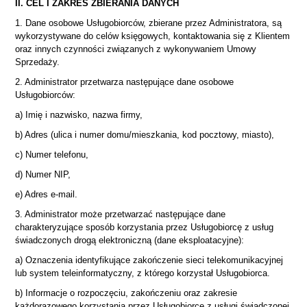
II. CEL I ZAKRES ZBIERANIA DANYCH
1. Dane osobowe Usługobiorców, zbierane przez Administratora, są
wykorzystywane do celów księgowych, kontaktowania się z Klientem
oraz innych czynności związanych z wykonywaniem Umowy
Sprzedaży.
2. Administrator przetwarza następujące dane osobowe
Usługobiorców:
a) Imię i nazwisko, nazwa firmy,
b) Adres (ulica i numer domu/mieszkania, kod pocztowy, miasto),
c) Numer telefonu,
d) Numer NIP,
e) Adres e-mail.
3. Administrator może przetwarzać następujące dane
charakteryzujące sposób korzystania przez Usługobiorcę z usług
świadczonych drogą elektroniczną (dane eksploatacyjne):
a) Oznaczenia identyfikujące zakończenie sieci telekomunikacyjnej
lub system teleinformatyczny, z którego korzystał Usługobiorca.
b) Informacje o rozpoczęciu, zakończeniu oraz zakresie
każdorazowego korzystania przez Usługobiorcę z usługi świadczonej