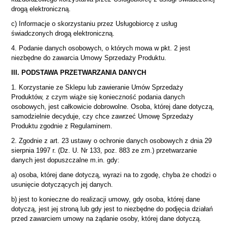
drogą elektroniczną.
c) Informacje o skorzystaniu przez Usługobiorcę z usług
świadczonych drogą elektroniczną.
4. Podanie danych osobowych, o których mowa w pkt. 2 jest
niezbędne do zawarcia Umowy Sprzedaży Produktu.
III. PODSTAWA PRZETWARZANIA DANYCH
1. Korzystanie ze Sklepu lub zawieranie Umów Sprzedaży
Produktów, z czym wiąże się konieczność podania danych
osobowych, jest całkowicie dobrowolne. Osoba, której dane dotyczą,
samodzielnie decyduje, czy chce zawrzeć Umowę Sprzedaży
Produktu zgodnie z Regulaminem.
2. Zgodnie z art. 23 ustawy o ochronie danych osobowych z dnia 29
sierpnia 1997 r. (Dz. U. Nr 133, poz. 883 ze zm.) przetwarzanie
danych jest dopuszczalne m.in. gdy:
a) osoba, której dane dotyczą, wyrazi na to zgodę, chyba że chodzi o
usunięcie dotyczących jej danych.
b) jest to konieczne do realizacji umowy, gdy osoba, której dane
dotyczą, jest jej stroną lub gdy jest to niezbędne do podjęcia działań
przed zawarciem umowy na żądanie osoby, której dane dotyczą.