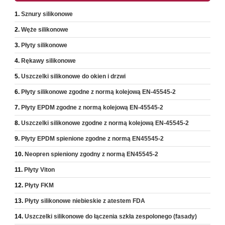
Sznury silikonowe
Węże silikonowe
Płyty silikonowe
Rękawy silikonowe
Uszczelki silikonowe do okien i drzwi
Płyty silikonowe zgodne z normą kolejową EN-45545-2
Płyty EPDM zgodne z normą kolejową EN-45545-2
Uszczelki silikonowe zgodne z normą kolejową EN-45545-2
Płyty EPDM spienione zgodne z normą EN45545-2
Neopren spieniony zgodny z normą EN45545-2
Płyty Viton
Płyty FKM
Płyty silikonowe niebieskie z atestem FDA
Uszczelki silikonowe do łączenia szkła zespolonego (fasady)