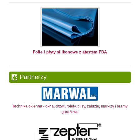
Folie i płyty silikonowe z atestem FDA
Partnerzy
Technika okienna - okna, drzwi, rolety, plisy, żaluzje, markizy i bramy
garażowe