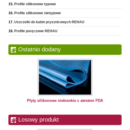
Profile silikonowe typowe
Profile silikonowe nietypowe
Uszczelki do kabin prysznicowych REHAU
Profile poręczowe REHAU
Ostatnio dodany
Płyty silikonowe niebieskie z atestem FDA
Losowy produkt