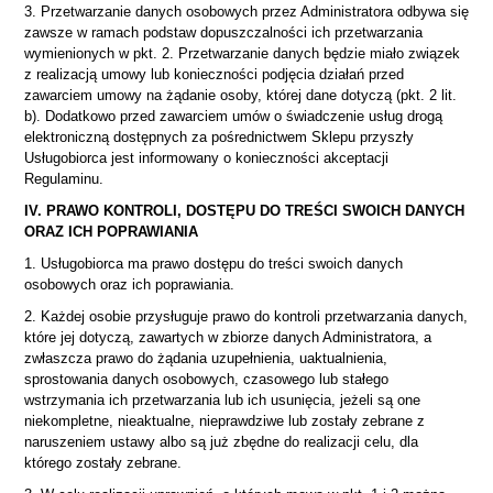
3. Przetwarzanie danych osobowych przez Administratora odbywa się
zawsze w ramach podstaw dopuszczalności ich przetwarzania
wymienionych w pkt. 2. Przetwarzanie danych będzie miało związek
z realizacją umowy lub konieczności podjęcia działań przed
zawarciem umowy na żądanie osoby, której dane dotyczą (pkt. 2 lit.
b). Dodatkowo przed zawarciem umów o świadczenie usług drogą
elektroniczną dostępnych za pośrednictwem Sklepu przyszły
Usługobiorca jest informowany o konieczności akceptacji
Regulaminu.
IV. PRAWO KONTROLI, DOSTĘPU DO TREŚCI SWOICH DANYCH
ORAZ ICH POPRAWIANIA
1. Usługobiorca ma prawo dostępu do treści swoich danych
osobowych oraz ich poprawiania.
2. Każdej osobie przysługuje prawo do kontroli przetwarzania danych,
które jej dotyczą, zawartych w zbiorze danych Administratora, a
zwłaszcza prawo do żądania uzupełnienia, uaktualnienia,
sprostowania danych osobowych, czasowego lub stałego
wstrzymania ich przetwarzania lub ich usunięcia, jeżeli są one
niekompletne, nieaktualne, nieprawdziwe lub zostały zebrane z
naruszeniem ustawy albo są już zbędne do realizacji celu, dla
którego zostały zebrane.