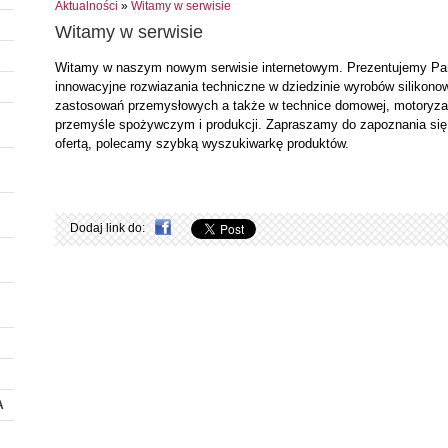
Aktualności
»
Witamy w serwisie
Witamy w serwisie
Witamy w naszym nowym serwisie internetowym. Prezentujemy Pa
innowacyjne rozwiazania techniczne w dziedzinie wyrobów silikono
zastosowań przemysłowych a także w technice domowej, motoryzac
przemyśle spożywczym i produkcji. Zapraszamy do zapoznania się
ofertą, polecamy szybką wyszukiwarkę produktów.
Dodaj link do:
A