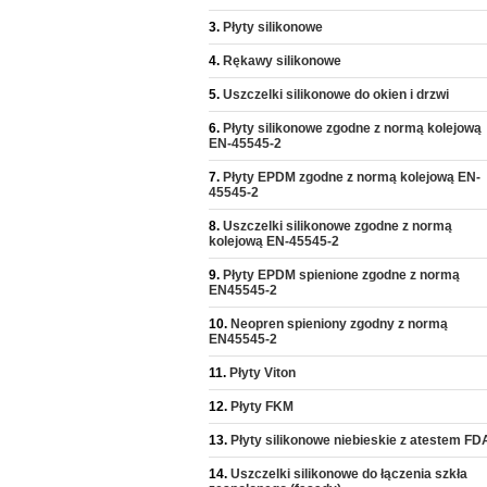
Płyty silikonowe
Rękawy silikonowe
Uszczelki silikonowe do okien i drzwi
Płyty silikonowe zgodne z normą kolejową
EN-45545-2
Płyty EPDM zgodne z normą kolejową EN-
45545-2
Uszczelki silikonowe zgodne z normą
kolejową EN-45545-2
Płyty EPDM spienione zgodne z normą
EN45545-2
Neopren spieniony zgodny z normą
EN45545-2
Płyty Viton
Płyty FKM
Płyty silikonowe niebieskie z atestem FD
Uszczelki silikonowe do łączenia szkła