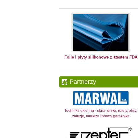
Folie i płyty silikonowe z atestem FDA
Partnerzy
Technika okienna - okna, drzwi, rolety, plisy,
żaluzje, markizy i bramy garażowe