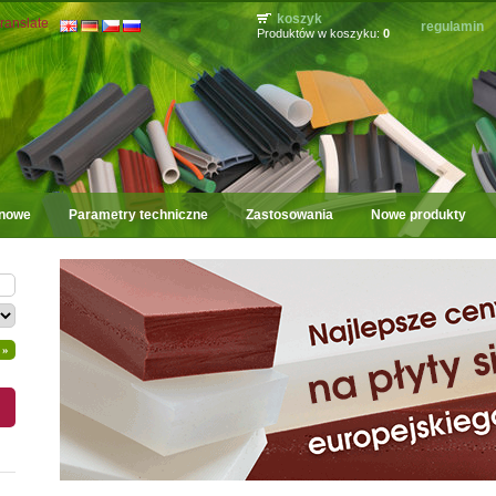
koszyk
ranslate
regulamin
Produktów w koszyku:
0
onowe
Parametry techniczne
Zastosowania
Nowe produkty