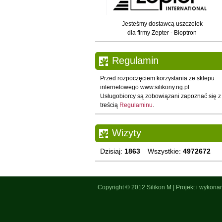
Jesteśmy dostawcą uszczelek
dla firmy Zepter - Bioptron
Regulamin
Przed rozpoczęciem korzystania ze sklepu
internetowego www.silikony.ng.pl
Usługobiorcy są zobowiązani zapoznać się z
treścią
Regulaminu
.
Wizyty
Dzisiaj:
1863
Wszystkie:
4972672
Copyright © 2012
Silikon M
|
Projekt i wykona