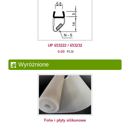
UP 653222 / 653232
0.00
PLN
Wyróżnione
Folie i płyty silikonowe