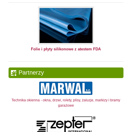
Folie i płyty silikonowe z atestem FDA
Partnerzy
Technika okienna - okna, drzwi, rolety, plisy, żaluzje, markizy i bramy
garażowe