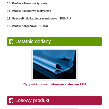
Profile silikonowe typowe
Profile silikonowe nietypowe
Uszczelki do kabin prysznicowych REHAU
Profile poręczowe REHAU
Ostatnio dodany
Płyty silikonowe niebieskie z atestem FDA
Losowy produkt