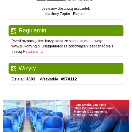
Jesteśmy dostawcą uszczelek
dla firmy Zepter - Bioptron
Regulamin
Przed rozpoczęciem korzystania ze sklepu internetowego
www.silikony.ng.pl Usługobiorcy są zobowiązani zapoznać się z
treścią
Regulaminu
.
Wizyty
Dzisiaj:
3303
Wszystkie:
4974112