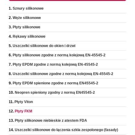
Sznury silikonowe
Węże silikonowe
Płyty silikonowe
Rękawy silikonowe
Uszczelki silikonowe do okien i drzwi
Płyty silikonowe zgodne z normą kolejową EN-45545-2
Płyty EPDM zgodne z normą kolejową EN-45545-2
Uszczelki silikonowe zgodne z normą kolejową EN-45545-2
Płyty EPDM spienione zgodne z normą EN45545-2
Neopren spieniony zgodny z normą EN45545-2
Płyty Viton
Płyty FKM
Płyty silikonowe niebieskie z atestem FDA
Uszczelki silikonowe do łączenia szkła zespolonego (fasady)