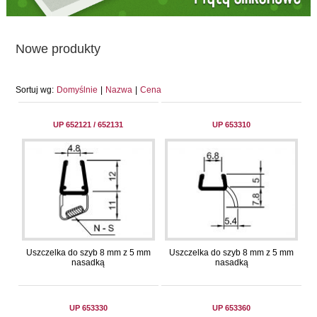
Nowe produkty
Sortuj wg:
Domyślnie
|
Nazwa
|
Cena
UP 652121 / 652131
UP 653310
Uszczelka do szyb 8 mm z 5 mm
Uszczelka do szyb 8 mm z 5 mm
nasadką
nasadką
UP 653330
UP 653360