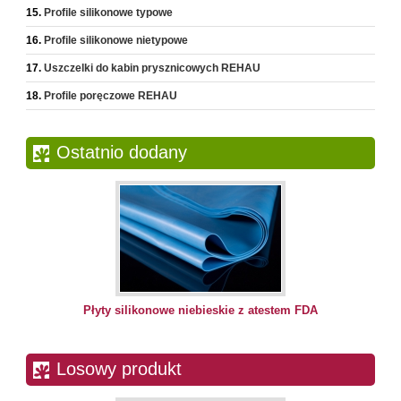
Profile silikonowe typowe
Profile silikonowe nietypowe
Uszczelki do kabin prysznicowych REHAU
Profile poręczowe REHAU
Ostatnio dodany
Płyty silikonowe niebieskie z atestem FDA
Losowy produkt