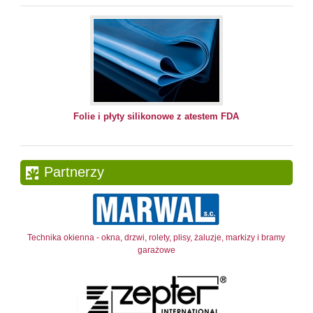
Folie i płyty silikonowe z atestem FDA
Partnerzy
Technika okienna - okna, drzwi, rolety, plisy, żaluzje, markizy i bramy
garażowe