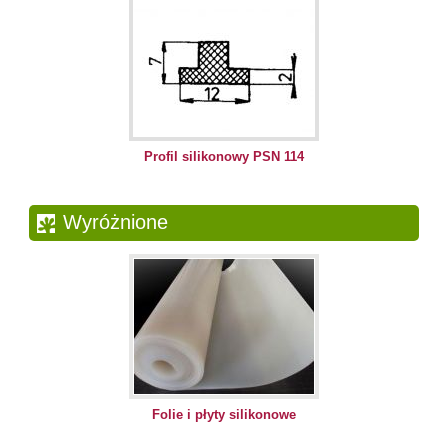
Profil silikonowy PSN 114
Wyróżnione
Folie i płyty silikonowe