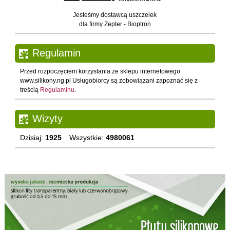
Jesteśmy dostawcą uszczelek
dla firmy Zepter - Bioptron
Regulamin
Przed rozpoczęciem korzystania ze sklepu internetowego
www.silikony.ng.pl Usługobiorcy są zobowiązani zapoznać się z
treścią
Regulaminu
.
Wizyty
Dzisiaj:
1925
Wszystkie:
4980061