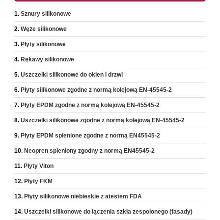
Sznury silikonowe
Węże silikonowe
Płyty silikonowe
Rękawy silikonowe
Uszczelki silikonowe do okien i drzwi
Płyty silikonowe zgodne z normą kolejową EN-45545-2
Płyty EPDM zgodne z normą kolejową EN-45545-2
Uszczelki silikonowe zgodne z normą kolejową EN-45545-2
Płyty EPDM spienione zgodne z normą EN45545-2
Neopren spieniony zgodny z normą EN45545-2
Płyty Viton
Płyty FKM
Płyty silikonowe niebieskie z atestem FDA
Uszczelki silikonowe do łączenia szkła zespolonego (fasady)