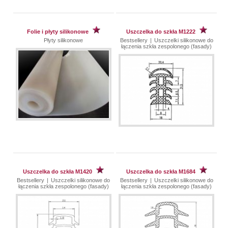
Folie i płyty silikonowe
Uszczelka do szkła M1222
Płyty silikonowe
Bestsellery
|
Uszczelki silikonowe do
łączenia szkła zespolonego (fasady)
Uszczelka do szkła M1420
Uszczelka do szkła M1684
Bestsellery
|
Uszczelki silikonowe do
Bestsellery
|
Uszczelki silikonowe do
łączenia szkła zespolonego (fasady)
łączenia szkła zespolonego (fasady)