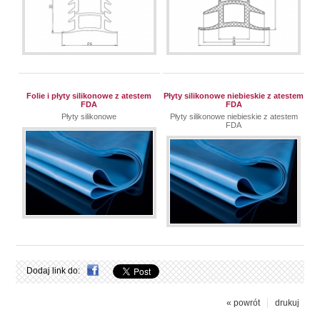
Folie i płyty silikonowe z atestem
Płyty silikonowe niebieskie z atestem
FDA
FDA
Płyty silikonowe
Płyty silikonowe niebieskie z atestem
FDA
Dodaj link do:
« powrót
drukuj