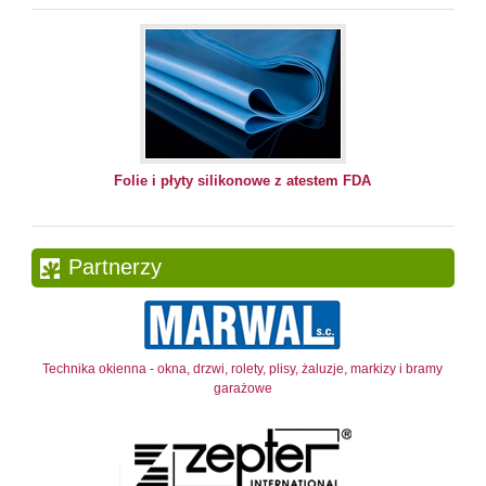
Folie i płyty silikonowe z atestem FDA
Partnerzy
Technika okienna - okna, drzwi, rolety, plisy, żaluzje, markizy i bramy
garażowe