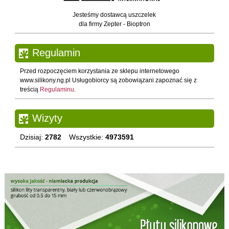
Jesteśmy dostawcą uszczelek
dla firmy Zepter - Bioptron
Regulamin
Przed rozpoczęciem korzystania ze sklepu internetowego
www.silikony.ng.pl Usługobiorcy są zobowiązani zapoznać się z
treścią
Regulaminu
.
Wizyty
Dzisiaj:
2782
Wszystkie:
4973591