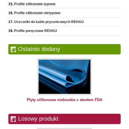
Profile silikonowe typowe
Profile silikonowe nietypowe
Uszczelki do kabin prysznicowych REHAU
Profile poręczowe REHAU
Ostatnio dodany
Płyty silikonowe niebieskie z atestem FDA
Losowy produkt