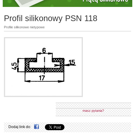
Profil silikonowy PSN 118
Profile silikonowe nietypowe
masz pytania?
Dodaj link do: