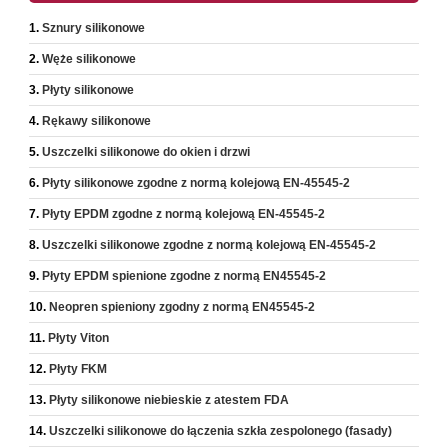
Sznury silikonowe
Węże silikonowe
Płyty silikonowe
Rękawy silikonowe
Uszczelki silikonowe do okien i drzwi
Płyty silikonowe zgodne z normą kolejową EN-45545-2
Płyty EPDM zgodne z normą kolejową EN-45545-2
Uszczelki silikonowe zgodne z normą kolejową EN-45545-2
Płyty EPDM spienione zgodne z normą EN45545-2
Neopren spieniony zgodny z normą EN45545-2
Płyty Viton
Płyty FKM
Płyty silikonowe niebieskie z atestem FDA
Uszczelki silikonowe do łączenia szkła zespolonego (fasady)