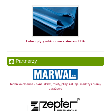
Folie i płyty silikonowe z atestem FDA
Partnerzy
Technika okienna - okna, drzwi, rolety, plisy, żaluzje, markizy i bramy
garażowe