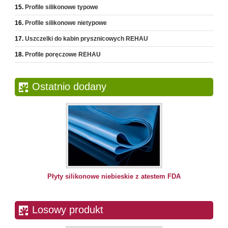
Profile silikonowe typowe
Profile silikonowe nietypowe
Uszczelki do kabin prysznicowych REHAU
Profile poręczowe REHAU
Ostatnio dodany
Płyty silikonowe niebieskie z atestem FDA
Losowy produkt