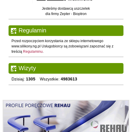
Jesteśmy dostawcą uszczelek
dla firmy Zepter - Bioptron
Regulamin
Przed rozpoczęciem korzystania ze sklepu internetowego
www.silikony.ng.pl Usługobiorcy są zobowiązani zapoznać się z
treścią
Regulaminu
.
Wizyty
Dzisiaj:
1305
Wszystkie:
4983613