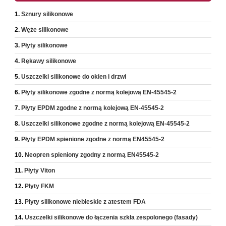
Sznury silikonowe
Węże silikonowe
Płyty silikonowe
Rękawy silikonowe
Uszczelki silikonowe do okien i drzwi
Płyty silikonowe zgodne z normą kolejową EN-45545-2
Płyty EPDM zgodne z normą kolejową EN-45545-2
Uszczelki silikonowe zgodne z normą kolejową EN-45545-2
Płyty EPDM spienione zgodne z normą EN45545-2
Neopren spieniony zgodny z normą EN45545-2
Płyty Viton
Płyty FKM
Płyty silikonowe niebieskie z atestem FDA
Uszczelki silikonowe do łączenia szkła zespolonego (fasady)