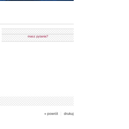
masz pytania?
« powrót
drukuj