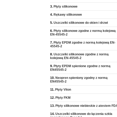
Płyty silikonowe
Rękawy silikonowe
Uszczelki silikonowe do okien i drzwi
Płyty silikonowe zgodne z normą kolejową
EN-45545-2
Płyty EPDM zgodne z normą kolejową EN-
45545-2
Uszczelki silikonowe zgodne z normą
kolejową EN-45545-2
Płyty EPDM spienione zgodne z normą
EN45545-2
Neopren spieniony zgodny z normą
EN45545-2
Płyty Viton
Płyty FKM
Płyty silikonowe niebieskie z atestem FD
Uszczelki silikonowe do łączenia szkła