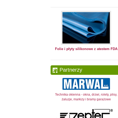
Folie i płyty silikonowe z atestem FDA
Partnerzy
Technika okienna - okna, drzwi, rolety, plisy,
żaluzje, markizy i bramy garażowe