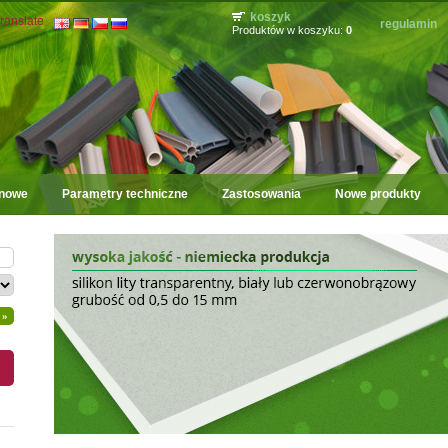
koszyk
ranslate
regulamin
Produktów w koszyku:
0
onowe
Parametry techniczne
Zastosowania
Nowe produkty