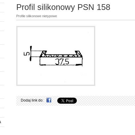
Profil silikonowy PSN 158
Profile silikonowe nietypowe
Dodaj link do:
A