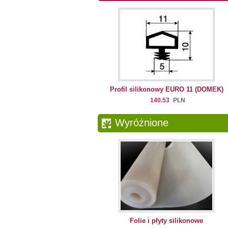
Profil silikonowy EURO 11 (DOMEK)
140.53
PLN
Wyróżnione
Folie i płyty silikonowe