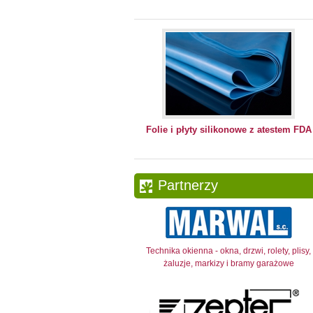
Folie i płyty silikonowe z atestem FDA
Partnerzy
Technika okienna - okna, drzwi, rolety, plisy,
żaluzje, markizy i bramy garażowe