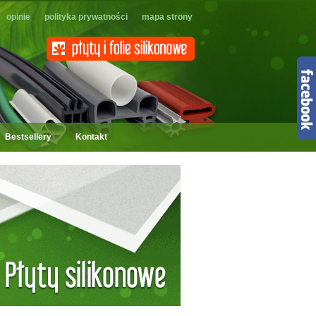
opinie
polityka prywatności
mapa strony
Bestsellery
Kontakt