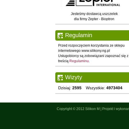
Jesteśmy dostawcą uszczelek
dla firmy Zepter - Bioptron
Regulamin
Przed rozpoczęciem korzystania ze sklepu
internetowego www.silikony.ng.pl
Usługobiorcy są zobowiązani zapoznać się z
treścią
Regulaminu
.
Wizyty
Dzisiaj:
2595
Wszystkie:
4973404
Copyright © 2012
Silikon M
|
Projekt i wykona