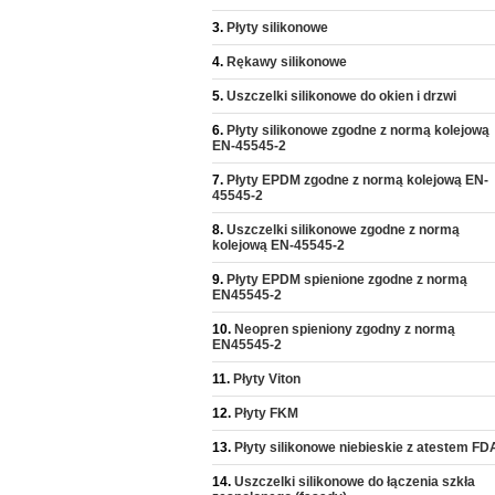
Płyty silikonowe
Rękawy silikonowe
Uszczelki silikonowe do okien i drzwi
Płyty silikonowe zgodne z normą kolejową
EN-45545-2
Płyty EPDM zgodne z normą kolejową EN-
45545-2
Uszczelki silikonowe zgodne z normą
kolejową EN-45545-2
Płyty EPDM spienione zgodne z normą
EN45545-2
Neopren spieniony zgodny z normą
EN45545-2
Płyty Viton
Płyty FKM
Płyty silikonowe niebieskie z atestem FD
Uszczelki silikonowe do łączenia szkła