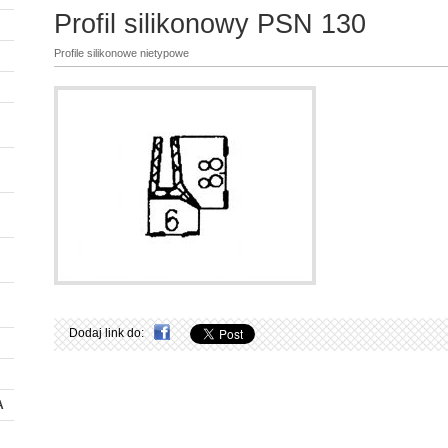
Profil silikonowy PSN 130
Profile silikonowe nietypowe
Dodaj link do:
A