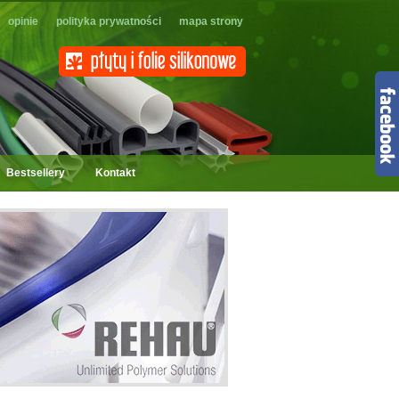
opinie
polityka prywatności
mapa strony
Bestsellery
Kontakt