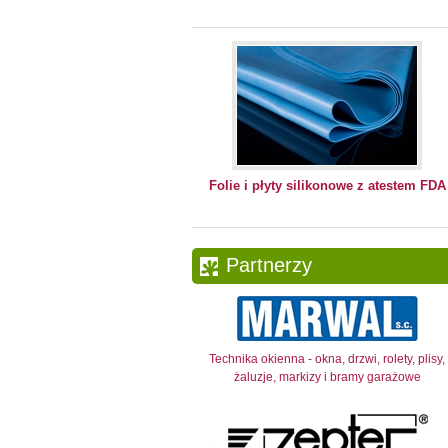
Folie i płyty silikonowe z atestem FDA
Partnerzy
Technika okienna - okna, drzwi, rolety, plisy,
żaluzje, markizy i bramy garażowe