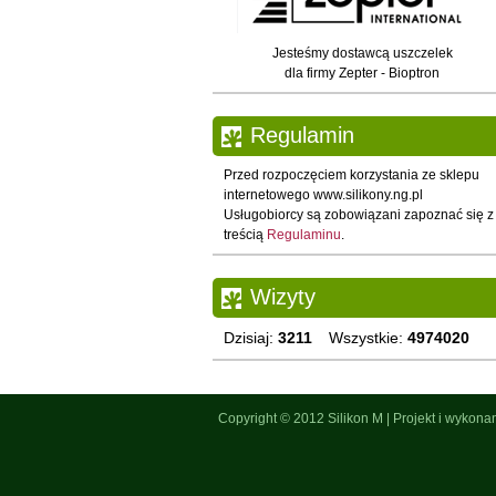
Jesteśmy dostawcą uszczelek
dla firmy Zepter - Bioptron
Regulamin
Przed rozpoczęciem korzystania ze sklepu
internetowego www.silikony.ng.pl
Usługobiorcy są zobowiązani zapoznać się z
treścią
Regulaminu
.
Wizyty
Dzisiaj:
3211
Wszystkie:
4974020
Copyright © 2012
Silikon M
|
Projekt i wykona