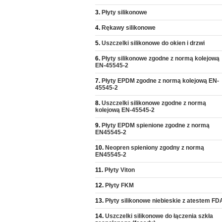
Płyty silikonowe
Rękawy silikonowe
Uszczelki silikonowe do okien i drzwi
Płyty silikonowe zgodne z normą kolejową
EN-45545-2
Płyty EPDM zgodne z normą kolejową EN-
45545-2
Uszczelki silikonowe zgodne z normą
kolejową EN-45545-2
Płyty EPDM spienione zgodne z normą
EN45545-2
Neopren spieniony zgodny z normą
EN45545-2
Płyty Viton
Płyty FKM
Płyty silikonowe niebieskie z atestem FD
Uszczelki silikonowe do łączenia szkła