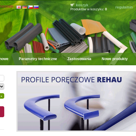
koszyk
ranslate
regulamin
Produktów w koszyku:
0
onowe
Parametry techniczne
Zastosowania
Nowe produkty