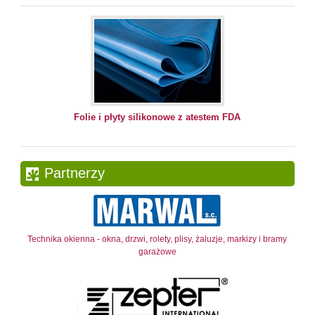
Folie i płyty silikonowe z atestem FDA
Partnerzy
Technika okienna - okna, drzwi, rolety, plisy, żaluzje, markizy i bramy
garażowe