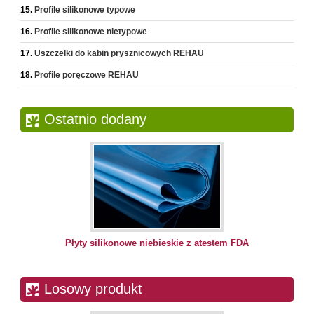
Profile silikonowe typowe
Profile silikonowe nietypowe
Uszczelki do kabin prysznicowych REHAU
Profile poręczowe REHAU
Ostatnio dodany
Płyty silikonowe niebieskie z atestem FDA
Losowy produkt