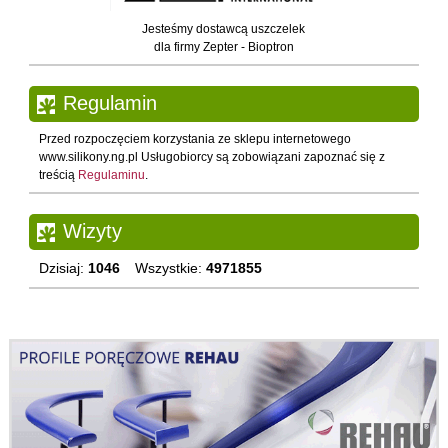
Jesteśmy dostawcą uszczelek
dla firmy Zepter - Bioptron
Regulamin
Przed rozpoczęciem korzystania ze sklepu internetowego
www.silikony.ng.pl Usługobiorcy są zobowiązani zapoznać się z
treścią
Regulaminu
.
Wizyty
Dzisiaj:
1046
Wszystkie:
4971855