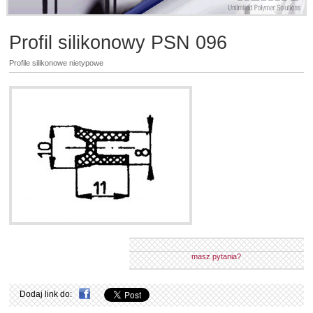
Profil silikonowy PSN 096
Profile silikonowe nietypowe
masz pytania?
Dodaj link do: