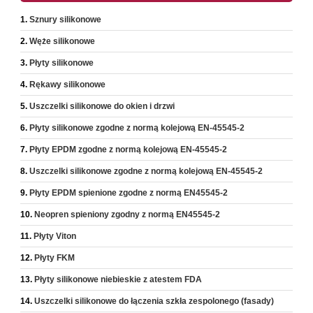
Sznury silikonowe
Węże silikonowe
Płyty silikonowe
Rękawy silikonowe
Uszczelki silikonowe do okien i drzwi
Płyty silikonowe zgodne z normą kolejową EN-45545-2
Płyty EPDM zgodne z normą kolejową EN-45545-2
Uszczelki silikonowe zgodne z normą kolejową EN-45545-2
Płyty EPDM spienione zgodne z normą EN45545-2
Neopren spieniony zgodny z normą EN45545-2
Płyty Viton
Płyty FKM
Płyty silikonowe niebieskie z atestem FDA
Uszczelki silikonowe do łączenia szkła zespolonego (fasady)