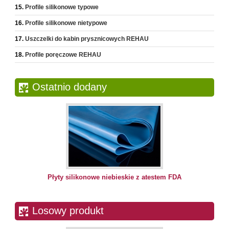
Profile silikonowe typowe
Profile silikonowe nietypowe
Uszczelki do kabin prysznicowych REHAU
Profile poręczowe REHAU
Ostatnio dodany
Płyty silikonowe niebieskie z atestem FDA
Losowy produkt