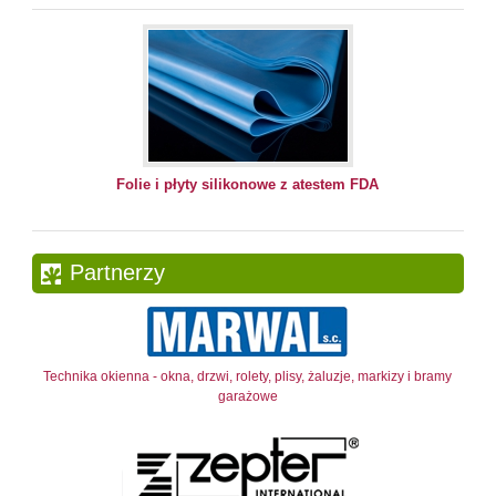
Folie i płyty silikonowe z atestem FDA
Partnerzy
Technika okienna - okna, drzwi, rolety, plisy, żaluzje, markizy i bramy
garażowe