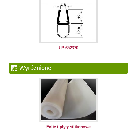
UP 652370
Wyróżnione
Folie i płyty silikonowe