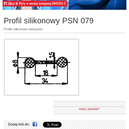
Profil silikonowy PSN 079
Profile silikonowe nietypowe
masz pytania?
Dodaj link do: