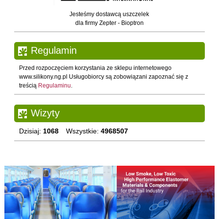
Jesteśmy dostawcą uszczelek
dla firmy Zepter - Bioptron
Regulamin
Przed rozpoczęciem korzystania ze sklepu internetowego
www.silikony.ng.pl Usługobiorcy są zobowiązani zapoznać się z
treścią
Regulaminu
.
Wizyty
Dzisiaj:
1068
Wszystkie:
4968507