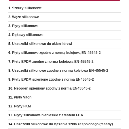
Sznury silikonowe
Węże silikonowe
Płyty silikonowe
Rękawy silikonowe
Uszczelki silikonowe do okien i drzwi
Płyty silikonowe zgodne z normą kolejową EN-45545-2
Płyty EPDM zgodne z normą kolejową EN-45545-2
Uszczelki silikonowe zgodne z normą kolejową EN-45545-2
Płyty EPDM spienione zgodne z normą EN45545-2
Neopren spieniony zgodny z normą EN45545-2
Płyty Viton
Płyty FKM
Płyty silikonowe niebieskie z atestem FDA
Uszczelki silikonowe do łączenia szkła zespolonego (fasady)