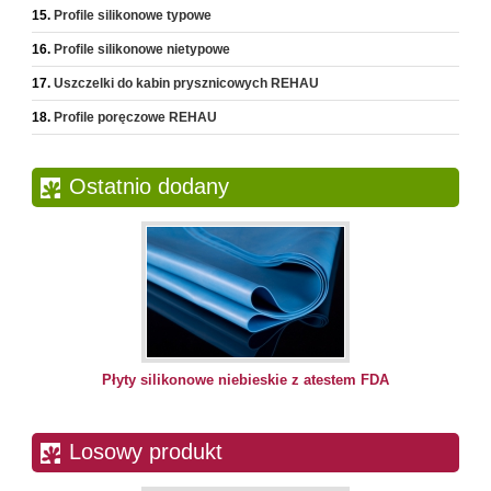
Profile silikonowe typowe
Profile silikonowe nietypowe
Uszczelki do kabin prysznicowych REHAU
Profile poręczowe REHAU
Ostatnio dodany
Płyty silikonowe niebieskie z atestem FDA
Losowy produkt