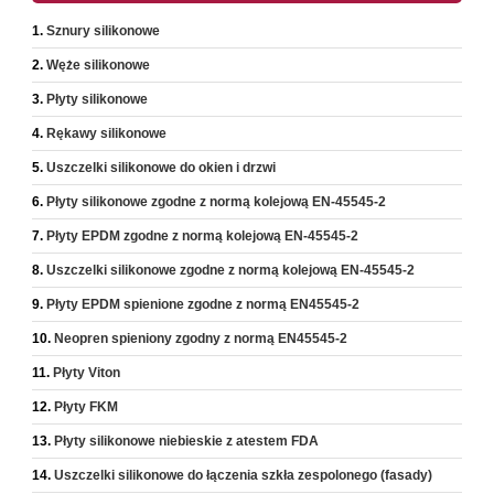
Sznury silikonowe
Węże silikonowe
Płyty silikonowe
Rękawy silikonowe
Uszczelki silikonowe do okien i drzwi
Płyty silikonowe zgodne z normą kolejową EN-45545-2
Płyty EPDM zgodne z normą kolejową EN-45545-2
Uszczelki silikonowe zgodne z normą kolejową EN-45545-2
Płyty EPDM spienione zgodne z normą EN45545-2
Neopren spieniony zgodny z normą EN45545-2
Płyty Viton
Płyty FKM
Płyty silikonowe niebieskie z atestem FDA
Uszczelki silikonowe do łączenia szkła zespolonego (fasady)