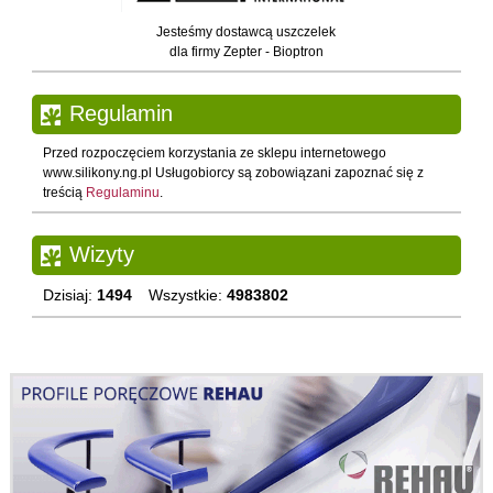
Jesteśmy dostawcą uszczelek
dla firmy Zepter - Bioptron
Regulamin
Przed rozpoczęciem korzystania ze sklepu internetowego
www.silikony.ng.pl Usługobiorcy są zobowiązani zapoznać się z
treścią
Regulaminu
.
Wizyty
Dzisiaj:
1494
Wszystkie:
4983802