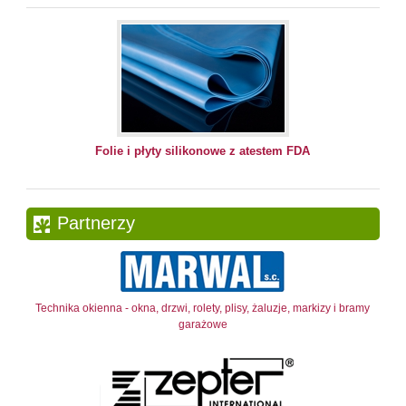
Folie i płyty silikonowe z atestem FDA
Partnerzy
Technika okienna - okna, drzwi, rolety, plisy, żaluzje, markizy i bramy
garażowe