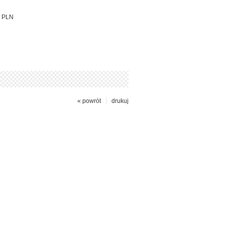
PLN
« powrót
drukuj