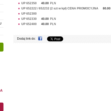
UP 652350
40.00
PLN
UP 652222 / 652232 (2 szt w kpl) CENA PROMOCYJNA
80.00
UP 652300
UP 652330
40.00
PLN
U
UP 652400
40.00
PLN
Dodaj link do:
DA