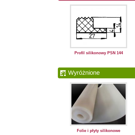
Profil silikonowy PSN 144
Wyróżnione
Folie i płyty silikonowe