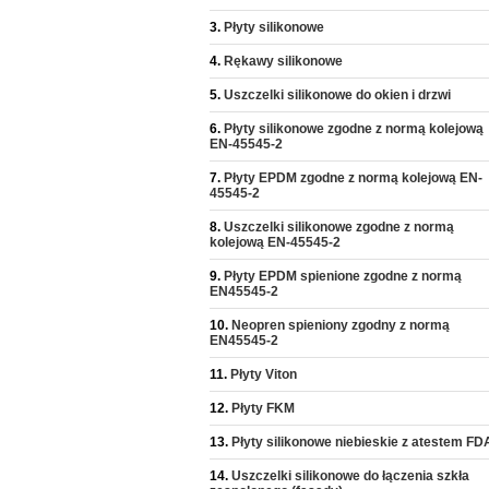
Płyty silikonowe
Rękawy silikonowe
Uszczelki silikonowe do okien i drzwi
Płyty silikonowe zgodne z normą kolejową
EN-45545-2
Płyty EPDM zgodne z normą kolejową EN-
45545-2
Uszczelki silikonowe zgodne z normą
kolejową EN-45545-2
Płyty EPDM spienione zgodne z normą
EN45545-2
Neopren spieniony zgodny z normą
EN45545-2
Płyty Viton
Płyty FKM
Płyty silikonowe niebieskie z atestem FD
Uszczelki silikonowe do łączenia szkła