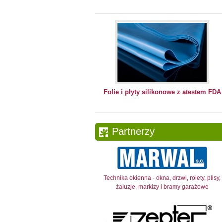
Folie i płyty silikonowe z atestem FDA
Partnerzy
Technika okienna - okna, drzwi, rolety, plisy,
żaluzje, markizy i bramy garażowe