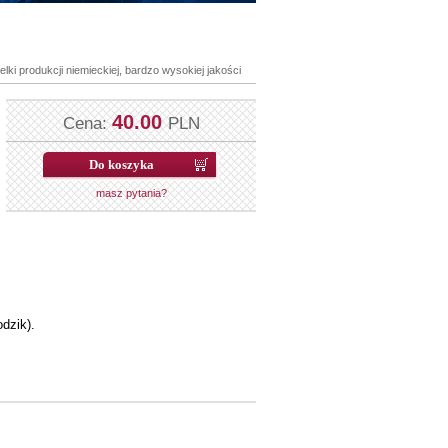
ki produkcji niemieckiej, bardzo wysokiej jakości
40.00
Cena:
PLN
masz pytania?
dzik).