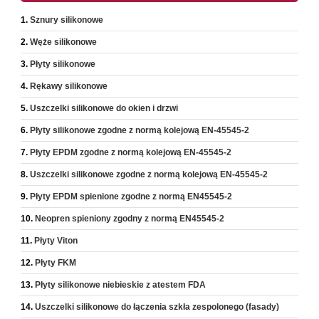
Sznury silikonowe
Węże silikonowe
Płyty silikonowe
Rękawy silikonowe
Uszczelki silikonowe do okien i drzwi
Płyty silikonowe zgodne z normą kolejową EN-45545-2
Płyty EPDM zgodne z normą kolejową EN-45545-2
Uszczelki silikonowe zgodne z normą kolejową EN-45545-2
Płyty EPDM spienione zgodne z normą EN45545-2
Neopren spieniony zgodny z normą EN45545-2
Płyty Viton
Płyty FKM
Płyty silikonowe niebieskie z atestem FDA
Uszczelki silikonowe do łączenia szkła zespolonego (fasady)