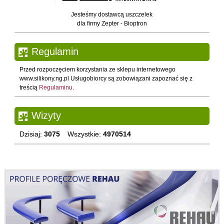
Jesteśmy dostawcą uszczelek
dla firmy Zepter - Bioptron
Regulamin
Przed rozpoczęciem korzystania ze sklepu internetowego
www.silikony.ng.pl Usługobiorcy są zobowiązani zapoznać się z
treścią
Regulaminu
.
Wizyty
Dzisiaj:
3075
Wszystkie:
4970514