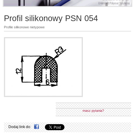
Profil silikonowy PSN 054
Profile silikonowe nietypowe
masz pytania?
Dodaj link do: