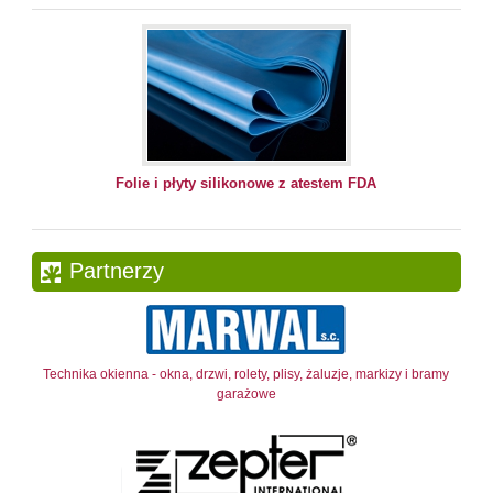
Folie i płyty silikonowe z atestem FDA
Partnerzy
Technika okienna - okna, drzwi, rolety, plisy, żaluzje, markizy i bramy
garażowe