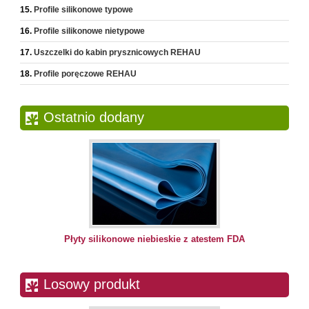
Profile silikonowe typowe
Profile silikonowe nietypowe
Uszczelki do kabin prysznicowych REHAU
Profile poręczowe REHAU
Ostatnio dodany
Płyty silikonowe niebieskie z atestem FDA
Losowy produkt