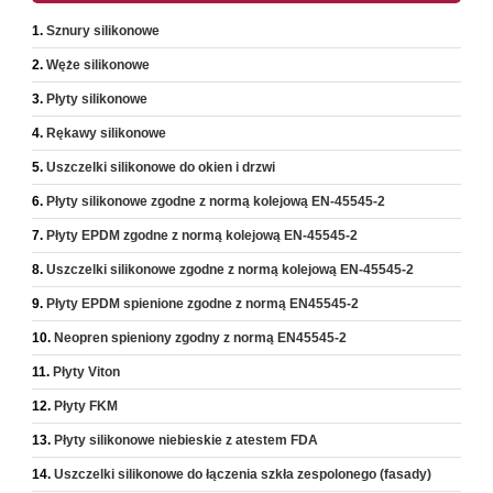
Sznury silikonowe
Węże silikonowe
Płyty silikonowe
Rękawy silikonowe
Uszczelki silikonowe do okien i drzwi
Płyty silikonowe zgodne z normą kolejową EN-45545-2
Płyty EPDM zgodne z normą kolejową EN-45545-2
Uszczelki silikonowe zgodne z normą kolejową EN-45545-2
Płyty EPDM spienione zgodne z normą EN45545-2
Neopren spieniony zgodny z normą EN45545-2
Płyty Viton
Płyty FKM
Płyty silikonowe niebieskie z atestem FDA
Uszczelki silikonowe do łączenia szkła zespolonego (fasady)