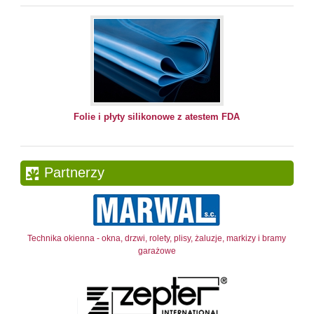
Folie i płyty silikonowe z atestem FDA
Partnerzy
Technika okienna - okna, drzwi, rolety, plisy, żaluzje, markizy i bramy
garażowe