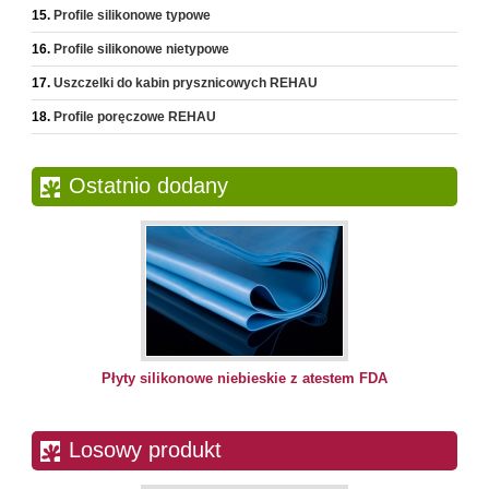
Profile silikonowe typowe
Profile silikonowe nietypowe
Uszczelki do kabin prysznicowych REHAU
Profile poręczowe REHAU
Ostatnio dodany
Płyty silikonowe niebieskie z atestem FDA
Losowy produkt