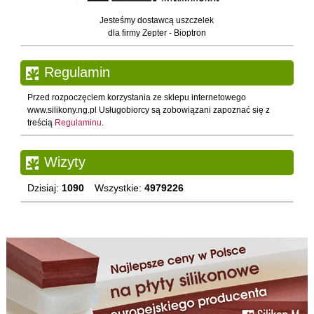
Jesteśmy dostawcą uszczelek
dla firmy Zepter - Bioptron
Regulamin
Przed rozpoczęciem korzystania ze sklepu internetowego
www.silikony.ng.pl Usługobiorcy są zobowiązani zapoznać się z
treścią
Regulaminu
.
Wizyty
Dzisiaj:
1090
Wszystkie:
4979226