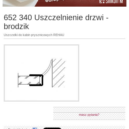
652 340 Uszczelnienie drzwi -
brodzik
Uszczelki do kabin prysznicowych REHAU
masz pytania?