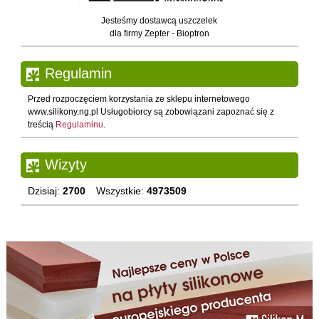
Jesteśmy dostawcą uszczelek
dla firmy Zepter - Bioptron
Regulamin
Przed rozpoczęciem korzystania ze sklepu internetowego
www.silikony.ng.pl Usługobiorcy są zobowiązani zapoznać się z
treścią
Regulaminu
.
Wizyty
Dzisiaj:
2700
Wszystkie:
4973509