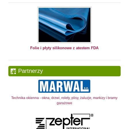
Folie i płyty silikonowe z atestem FDA
Partnerzy
Technika okienna - okna, drzwi, rolety, plisy, żaluzje, markizy i bramy
garażowe