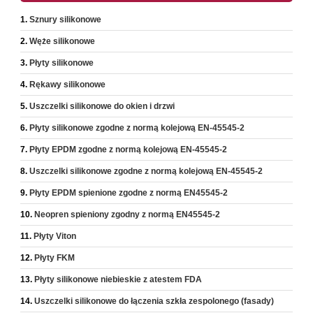
Sznury silikonowe
Węże silikonowe
Płyty silikonowe
Rękawy silikonowe
Uszczelki silikonowe do okien i drzwi
Płyty silikonowe zgodne z normą kolejową EN-45545-2
Płyty EPDM zgodne z normą kolejową EN-45545-2
Uszczelki silikonowe zgodne z normą kolejową EN-45545-2
Płyty EPDM spienione zgodne z normą EN45545-2
Neopren spieniony zgodny z normą EN45545-2
Płyty Viton
Płyty FKM
Płyty silikonowe niebieskie z atestem FDA
Uszczelki silikonowe do łączenia szkła zespolonego (fasady)