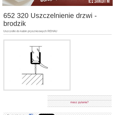
652 320 Uszczelnienie drzwi -
brodzik
Uszczelki do kabin prysznicowych REHAU
masz pytania?