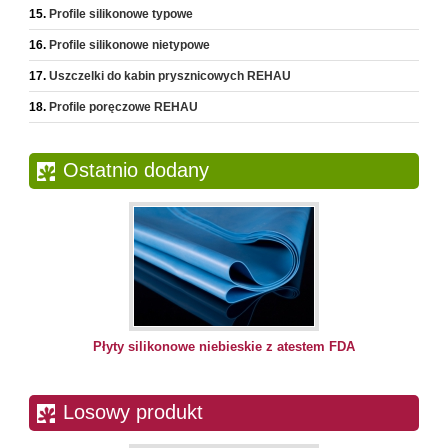
Profile silikonowe typowe
Profile silikonowe nietypowe
Uszczelki do kabin prysznicowych REHAU
Profile poręczowe REHAU
Ostatnio dodany
Płyty silikonowe niebieskie z atestem FDA
Losowy produkt