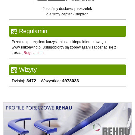
Jesteśmy dostawcą uszczelek
dla firmy Zepter - Bioptron
Regulamin
Przed rozpoczęciem korzystania ze sklepu internetowego
www.silikony.ng.pl Usługobiorcy są zobowiązani zapoznać się z
treścią
Regulaminu
.
Wizyty
Dzisiaj:
3472
Wszystkie:
4978033