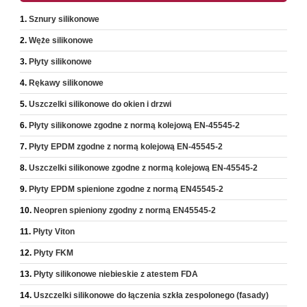
Sznury silikonowe
Węże silikonowe
Płyty silikonowe
Rękawy silikonowe
Uszczelki silikonowe do okien i drzwi
Płyty silikonowe zgodne z normą kolejową EN-45545-2
Płyty EPDM zgodne z normą kolejową EN-45545-2
Uszczelki silikonowe zgodne z normą kolejową EN-45545-2
Płyty EPDM spienione zgodne z normą EN45545-2
Neopren spieniony zgodny z normą EN45545-2
Płyty Viton
Płyty FKM
Płyty silikonowe niebieskie z atestem FDA
Uszczelki silikonowe do łączenia szkła zespolonego (fasady)