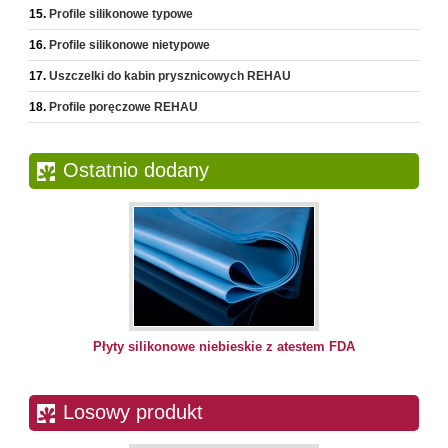
Profile silikonowe typowe
Profile silikonowe nietypowe
Uszczelki do kabin prysznicowych REHAU
Profile poręczowe REHAU
Ostatnio dodany
Płyty silikonowe niebieskie z atestem FDA
Losowy produkt