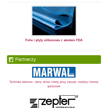
Folie i płyty silikonowe z atestem FDA
Partnerzy
Technika okienna - okna, drzwi, rolety, plisy, żaluzje, markizy i bramy
garażowe