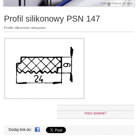
Profil silikonowy PSN 147
Profile silikonowe nietypowe
masz pytania?
Dodaj link do: