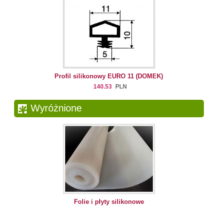
Profil silikonowy EURO 11 (DOMEK)
140.53
PLN
Wyróżnione
Folie i płyty silikonowe