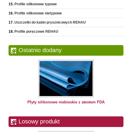
Profile silikonowe typowe
Profile silikonowe nietypowe
Uszczelki do kabin prysznicowych REHAU
Profile poręczowe REHAU
Ostatnio dodany
Płyty silikonowe niebieskie z atestem FDA
Losowy produkt