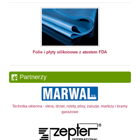
Folie i płyty silikonowe z atestem FDA
Partnerzy
Technika okienna - okna, drzwi, rolety, plisy, żaluzje, markizy i bramy
garażowe