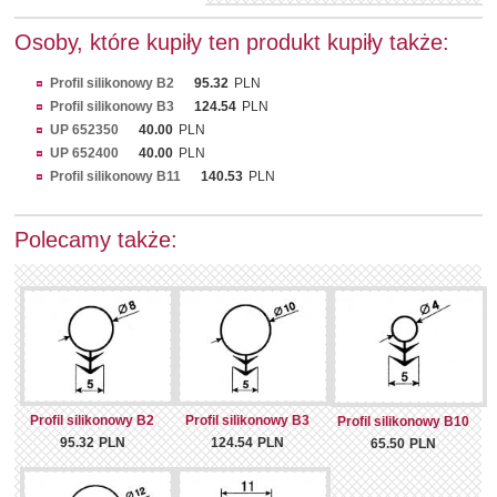
Osoby, które kupiły ten produkt kupiły także:
Profil silikonowy B2
95.32
PLN
Profil silikonowy B3
124.54
PLN
UP 652350
40.00
PLN
UP 652400
40.00
PLN
Profil silikonowy B11
140.53
PLN
Polecamy także:
Profil silikonowy B2
Profil silikonowy B3
Profil silikonowy B10
95.32
PLN
124.54
PLN
65.50
PLN