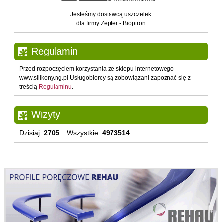
Jesteśmy dostawcą uszczelek
dla firmy Zepter - Bioptron
Regulamin
Przed rozpoczęciem korzystania ze sklepu internetowego
www.silikony.ng.pl Usługobiorcy są zobowiązani zapoznać się z
treścią
Regulaminu
.
Wizyty
Dzisiaj:
2705
Wszystkie:
4973514