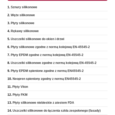
Sznury silikonowe
Węże silikonowe
Płyty silikonowe
Rękawy silikonowe
Uszczelki silikonowe do okien i drzwi
Płyty silikonowe zgodne z normą kolejową EN-45545-2
Płyty EPDM zgodne z normą kolejową EN-45545-2
Uszczelki silikonowe zgodne z normą kolejową EN-45545-2
Płyty EPDM spienione zgodne z normą EN45545-2
Neopren spieniony zgodny z normą EN45545-2
Płyty Viton
Płyty FKM
Płyty silikonowe niebieskie z atestem FDA
Uszczelki silikonowe do łączenia szkła zespolonego (fasady)