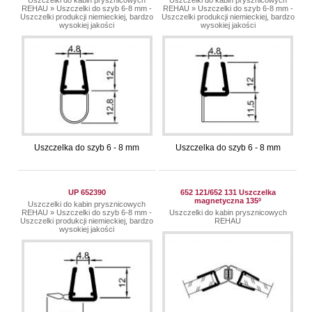
Uszczelki do kabin prysznicowych
Uszczelki do kabin prysznicowych
REHAU
»
Uszczelki do szyb 6-8 mm -
REHAU
»
Uszczelki do szyb 6-8 mm -
Uszczelki produkcji niemieckiej, bardzo
Uszczelki produkcji niemieckiej, bardzo
wysokiej jakości
wysokiej jakości
Uszczelka do szyb 6 - 8 mm
Uszczelka do szyb 6 - 8 mm
UP 652390
652 121/652 131 Uszczelka
magnetyczna 135º
Uszczelki do kabin prysznicowych
REHAU
»
Uszczelki do szyb 6-8 mm -
Uszczelki do kabin prysznicowych
Uszczelki produkcji niemieckiej, bardzo
REHAU
wysokiej jakości