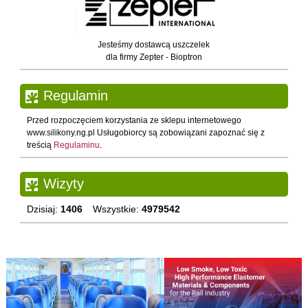
Jesteśmy dostawcą uszczelek
dla firmy Zepter - Bioptron
Regulamin
Przed rozpoczęciem korzystania ze sklepu internetowego
www.silikony.ng.pl Usługobiorcy są zobowiązani zapoznać się z
treścią
Regulaminu
.
Wizyty
Dzisiaj:
1406
Wszystkie:
4979542