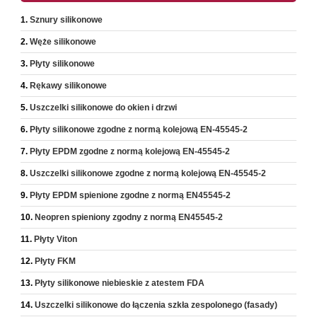
Sznury silikonowe
Węże silikonowe
Płyty silikonowe
Rękawy silikonowe
Uszczelki silikonowe do okien i drzwi
Płyty silikonowe zgodne z normą kolejową EN-45545-2
Płyty EPDM zgodne z normą kolejową EN-45545-2
Uszczelki silikonowe zgodne z normą kolejową EN-45545-2
Płyty EPDM spienione zgodne z normą EN45545-2
Neopren spieniony zgodny z normą EN45545-2
Płyty Viton
Płyty FKM
Płyty silikonowe niebieskie z atestem FDA
Uszczelki silikonowe do łączenia szkła zespolonego (fasady)