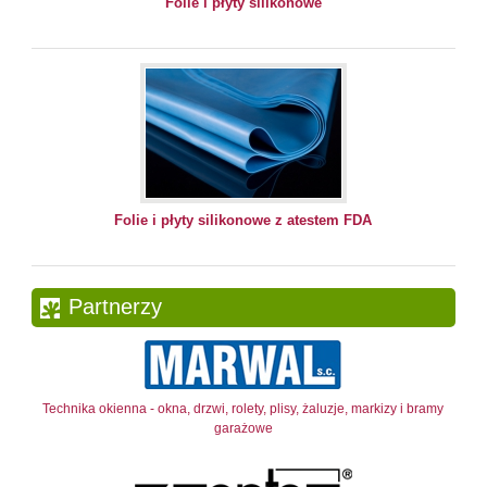
Folie i płyty silikonowe
Folie i płyty silikonowe z atestem FDA
Partnerzy
Technika okienna - okna, drzwi, rolety, plisy, żaluzje, markizy i bramy
garażowe