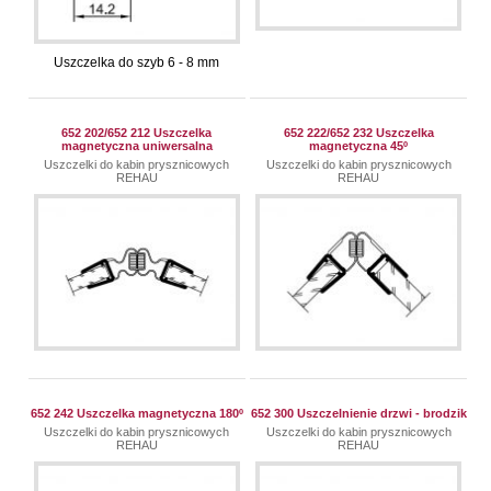
Uszczelka do szyb 6 - 8 mm
652 202/652 212 Uszczelka
652 222/652 232 Uszczelka
magnetyczna uniwersalna
magnetyczna 45º
Uszczelki do kabin prysznicowych
Uszczelki do kabin prysznicowych
REHAU
REHAU
652 242 Uszczelka magnetyczna 180º
652 300 Uszczelnienie drzwi - brodzik
Uszczelki do kabin prysznicowych
Uszczelki do kabin prysznicowych
REHAU
REHAU