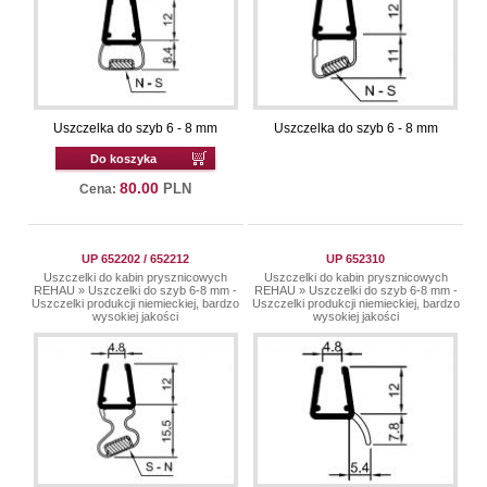
Uszczelka do szyb 6 - 8 mm
Uszczelka do szyb 6 - 8 mm
Do koszyka
80.00
PLN
Cena:
UP 652202 / 652212
UP 652310
Uszczelki do kabin prysznicowych
Uszczelki do kabin prysznicowych
REHAU
»
Uszczelki do szyb 6-8 mm -
REHAU
»
Uszczelki do szyb 6-8 mm -
Uszczelki produkcji niemieckiej, bardzo
Uszczelki produkcji niemieckiej, bardzo
wysokiej jakości
wysokiej jakości