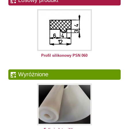
Losowy produkt
Profil silikonowy PSN 060
Wyróżnione